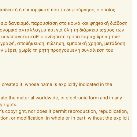
κπαιδευτή ή επιμορφωτή που το δημιούργησε, ο οποίος
σιο δανεισμό, παρουσίαση στο κοινό και ψηφιακή διάδοση
κονομικό αντάλλαγμα και για όλη τη διάρκεια ισχύος των
εν συνεπάγεται καθ’ οιονδήποτε τρόπο παραχώρηση των
ιγραφή, αποθήκευση, πώληση, εμπορική χρήση, μετάδοση,
εν μέρει, χωρίς τη ρητή προηγούμενη συναίνεση του
created it, whose name is explicitly indicated in the
ate the material worldwide, in electronic form and in any
y rights.
’s copyright, nor does it permit reproduction, republication,
on, or modification, in whole or in part, without the explicit