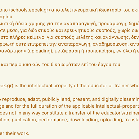
οπο (schools.eepek.gr) αποτελεί πνευματική ιδιοκτησία του ε
αρίου.
στική άδεια χρήσης για την αναπαραγωγή, προσαρμογή, δημό
τε μέσο, για διδακτικούς και ερευνητικούς σκοπούς, χωρίς οι
 στο πλήρες κείμενο, για σκοπούς μελέτης και ανάγνωσης, δ
ορφωτή ούτε επιτρέπει την αναπαραγωγή, αναδημοσίευση, αντ
«ανάρτηση» (uploading), μετάφραση ή τροποποίηση, εν όλω ή 
και περιουσιακών του δικαιωμάτων επί του έργου του.
.gr) is the intellectual property of the educator or trainer who 
reproduce, adapt, publicly lend, present, and digitally dissemin
and for the full duration of the applicable intellectual-propert
es not in any way constitute a transfer of the educator’s/trainer
tion, publication, performance, downloading, uploading, translati
er their work.