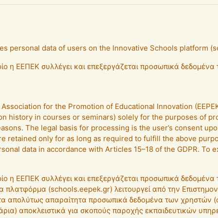
es personal data of users on the Innovative Schools platform (
ποίο η ΕΕΠΕΚ συλλέγει και επεξεργάζεται προσωπικά δεδομέν
ic Association for the Promotion of Educational Innovation (EE
on history in courses or seminars) solely for the purposes of p
easons. The legal basis for processing is the user’s consent upon
 retained only for as long as required to fulfill the above purp
personal data in accordance with Articles 15–18 of the GDPR. To e
ποίο η ΕΕΠΕΚ συλλέγει και επεξεργάζεται προσωπικά δεδομέν
α πλατφόρμα (schools.eepek.gr) λειτουργεί από την Επιστημο
ι τα απολύτως απαραίτητα προσωπικά δεδομένα των χρηστών 
ρια) αποκλειστικά για σκοπούς παροχής εκπαιδευτικών υπηρεσ