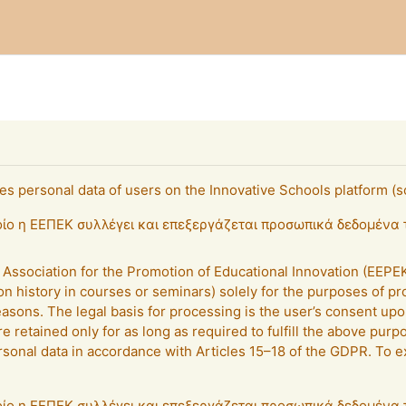
es personal data of users on the Innovative Schools platform (
ποίο η ΕΕΠΕΚ συλλέγει και επεξεργάζεται προσωπικά δεδομέν
ic Association for the Promotion of Educational Innovation (EE
on history in courses or seminars) solely for the purposes of p
easons. The legal basis for processing is the user’s consent upon
 retained only for as long as required to fulfill the above purp
personal data in accordance with Articles 15–18 of the GDPR. To e
ποίο η ΕΕΠΕΚ συλλέγει και επεξεργάζεται προσωπικά δεδομέν