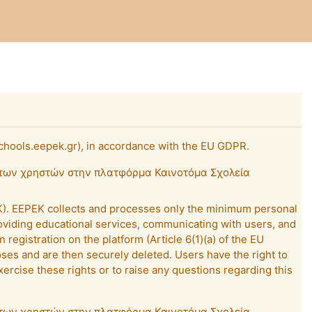
schools.eepek.gr), in accordance with the EU GDPR.
α των χρηστών στην πλατφόρμα Καινοτόμα Σχολεία
PEK). EEPEK collects and processes only the minimum personal
roviding educational services, communicating with users, and
 registration on the platform (Article 6(1)(a) of the EU
oses and are then securely deleted. Users have the right to
xercise these rights or to raise any questions regarding this
α των χρηστών στην πλατφόρμα Καινοτόμα Σχολεία