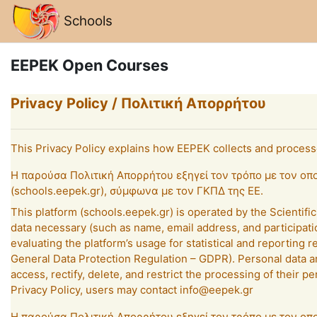
Skip to main content
Schools
EEPEK Open Courses
Privacy Policy / Πολιτική Απορρήτου
This Privacy Policy explains how EEPEK collects and process
Η παρούσα Πολιτική Απορρήτου εξηγεί τον τρόπο με τον ο
(schools.eepek.gr), σύμφωνα με τον ΓΚΠΔ της ΕΕ.
This platform (schools.eepek.gr) is operated by the Scientif
data necessary (such as name, email address, and participati
evaluating the platform’s usage for statistical and reporting r
General Data Protection Regulation – GDPR). Personal data are
access, rectify, delete, and restrict the processing of their 
Privacy Policy, users may contact info@eepek.gr
Η παρούσα Πολιτική Απορρήτου εξηγεί τον τρόπο με τον ο