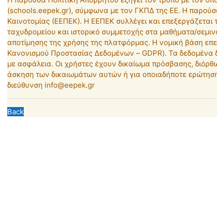
(schools.eepek.gr), σύμφωνα με τον ΓΚΠΔ της ΕΕ. Η παρούσ
Καινοτομίας (ΕΕΠΕΚ). Η ΕΕΠΕΚ συλλέγει και επεξεργάζετα
ταχυδρομείου και ιστορικό συμμετοχής στα μαθήματα/σεμινά
αποτίμησης της χρήσης της πλατφόρμας. Η νομική βάση επε
Κανονισμού Προστασίας Δεδομένων – GDPR). Τα δεδομένα δ
με ασφάλεια. Οι χρήστες έχουν δικαίωμα πρόσβασης, διόρθ
άσκηση των δικαιωμάτων αυτών ή για οποιαδήποτε ερώτηση 
διεύθυνση info@eepek.gr
Back